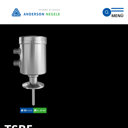
Überspringen Sie zum Hauptmenü
MENÜ