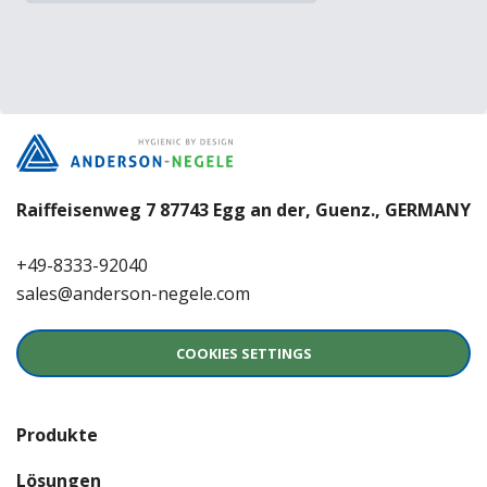
Raiffeisenweg 7 87743 Egg an der, Guenz., GERMANY
+49-8333-92040
sales@anderson-negele.com
COOKIES SETTINGS
Produkte
Lösungen