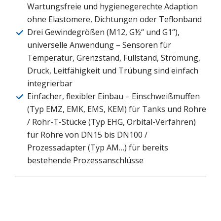
Wartungsfreie und hygienegerechte Adaption
ohne Elastomere, Dichtungen oder Teflonband
Drei Gewindegrößen (M12, G½“ und G1“),
universelle Anwendung – Sensoren für
Temperatur, Grenzstand, Füllstand, Strömung,
Druck, Leitfähigkeit und Trübung sind einfach
integrierbar
Einfacher, flexibler Einbau – Einschweißmuffen
(Typ EMZ, EMK, EMS, KEM) für Tanks und Rohre
/ Rohr-T-Stücke (Typ EHG, Orbital-Verfahren)
für Rohre von DN15 bis DN100 /
Prozessadapter (Typ AM…) für bereits
bestehende Prozessanschlüsse