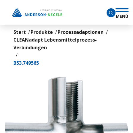
Überspringen Sie zum Hauptmenü
MENÜ
Start
Produkte
Prozessadaptionen
CLEANadapt Lebensmittelprozess-
Verbindungen
B53.749565