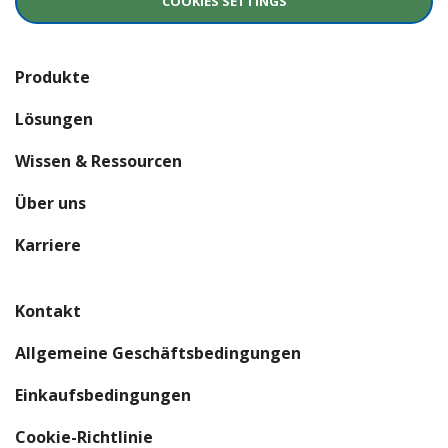
COOKIES SETTINGS
Produkte
Lösungen
Wissen & Ressourcen
Über uns
(öffnet sich in einem neuen Fenster)
Karriere
Kontakt
Allgemeine Geschäftsbedingungen
(öffnet sich in einem neuen Fens
Einkaufsbedingungen
Cookie-Richtlinie