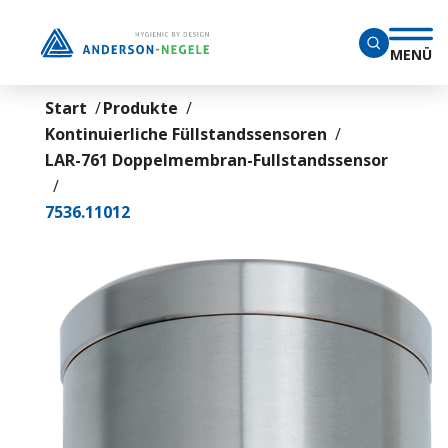
Überspringen Sie zum Hauptmenü
MENÜ
Start
Produkte
Kontinuierliche Füllstandssensoren
LAR-761 Doppelmembran-Fullstandssensor
7536.11012