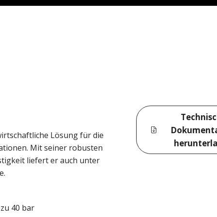
Technis
Dokumenta
rtschaftliche Lösung für die
herunterl
ationen. Mit seiner robusten
gkeit liefert er auch unter
e.
zu 40 bar