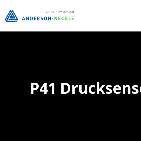
Überspringen Sie zum Hauptmenü
P41 Drucksens