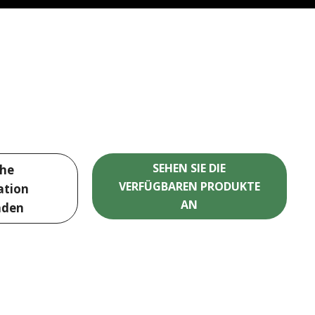
SEHEN SIE DIE
che
VERFÜGBAREN PRODUKTE
tion
AN
aden